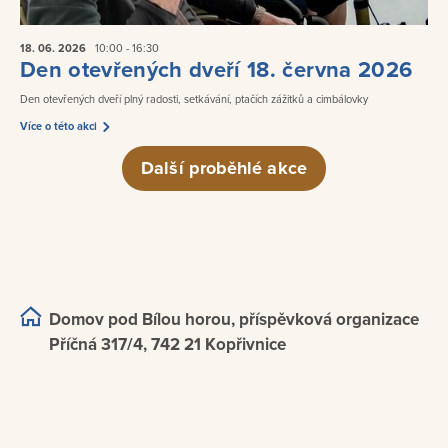
18. 06.
2026
10:00 - 16:30
Den otevřených dveří 18. června 2026
Den otevřených dveří plný radosti, setkávání, ptačích zážitků a cimbálovky
Více o této akci
Další proběhlé akce
Domov pod Bílou horou, příspěvková organizace
Příčná 317/4, 742 21 Kopřivnice