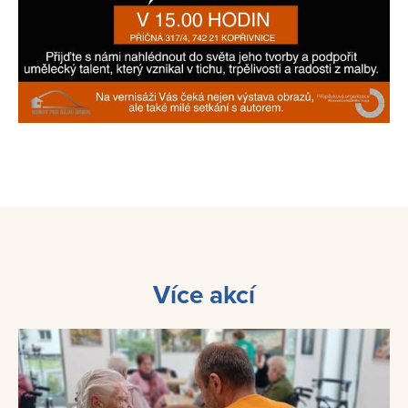
Více akcí