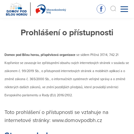
Prohlášení o přístupnosti
Domov pod Bílou horou, příspěvková organizace
se sídlem Příčná 317/4, 742 21
Kopřivnice
se zavazuje ke zpřístupnění obsahu svých internetových stránek v souladu se
zákonem č. 99/2019 Sb., o přístupnosti internetových stránek a mobilních aplikací a o
změně zákona č. 365/2000 Sb., o informačních systémech veřejné správy a o změně
některých dalších zákonů, ve znění pozdějších předpisů, které provádějí směrnici
Evropského parlamentu a Rady (EU) 2016/2102.
Toto prohlášení o přístupnosti se vztahuje na
internetové stránky: www.domovpodbh.cz