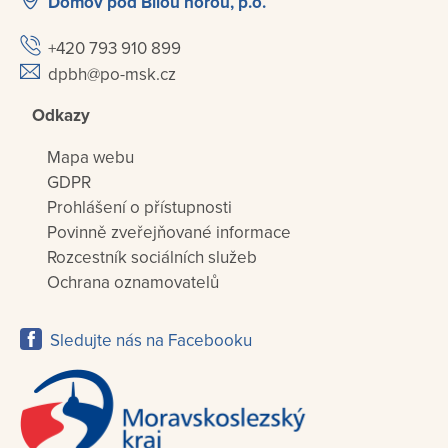
Domov pod Bílou horou, p.o.
+420 793 910 899
dpbh@po-msk.cz
Odkazy
Mapa webu
GDPR
Prohlášení o přístupnosti
Povinně zveřejňované informace
Rozcestník sociálních služeb
Ochrana oznamovatelů
Sledujte nás na Facebooku