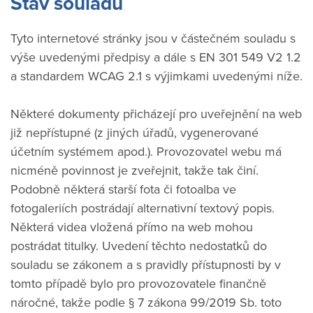
Stav souladu
Tyto internetové stránky jsou v částečném souladu s
výše uvedenými předpisy a dále s EN 301 549 V2 1.2
a standardem WCAG 2.1 s výjimkami uvedenými níže.
Některé dokumenty přicházejí pro uveřejnění na web
již nepřístupné (z jiných úřadů, vygenerované
účetním systémem apod.). Provozovatel webu má
nicméně povinnost je zveřejnit, takže tak činí.
Podobně některá starší fota či fotoalba ve
fotogaleriích postrádají alternativní textový popis.
Některá videa vložená přímo na web mohou
postrádat titulky. Uvedení těchto nedostatků do
souladu se zákonem a s pravidly přístupnosti by v
tomto případě bylo pro provozovatele finančně
náročné, takže podle § 7 zákona 99/2019 Sb. toto