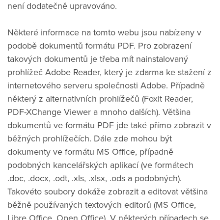
není dodatečně upravováno.
Některé informace na tomto webu jsou nabízeny v
podobě dokumentů formátu PDF. Pro zobrazení
takových dokumentů je třeba mít nainstalovaný
prohlížeč Adobe Reader, který je zdarma ke stažení z
internetového serveru společnosti Adobe. Případně
některý z alternativních prohlížečů (Foxit Reader,
PDF-XChange Viewer a mnoho dalších). Většina
dokumentů ve formátu PDF jde také přímo zobrazit v
běžných prohlížečích. Dále zde mohou být
dokumenty ve formátu MS Office, případně
podobných kancelářských aplikací (ve formátech
.doc, .docx, .odt, .xls, .xlsx, .ods a podobných).
Takovéto soubory dokáže zobrazit a editovat většina
běžně používaných textových editorů (MS Office,
Libre Office, Open Office). V některých případech se