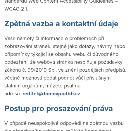
standardu Web Content Accessibility Guidelines –
WCAG 2.1.
Zpětná vazba a kontaktní údaje
Vaše náměty či informace o problémech při
zobrazování stránek, stejně jako dotazy, návrhy nebo
připomínky týkající se obsahu webu či důvodného
podezření, že webová stránka nesplňuje požadavky
zákona č. 99/2019 Sb., ve znění pozdějších předpisů,
včetně možnosti podat podnět vůči příslušným
státním orgánům, můžete psát na
adresu:
reditel@domovpodbh.cz
.
Postup pro prosazování práva
V případě neuspokojivé odpovědi na zpětnou vazbu