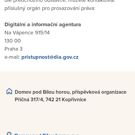
dle předchozího odstavce, můžete kontaktovat
příslušný orgán pro prosazování práva:
Digitální a informační agentura
Na Vápence 915/14
130 00
Praha 3
e-mail:
pristupnost@dia.gov.cz
Domov pod Bílou horou, příspěvková organizace
Příčná 317/4, 742 21 Kopřivnice