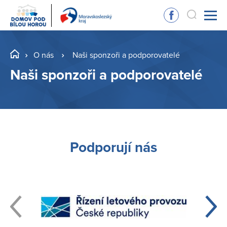
O nás
Naši sponzoři a podporovatelé
Naši sponzoři a podporovatelé
Podporují nás