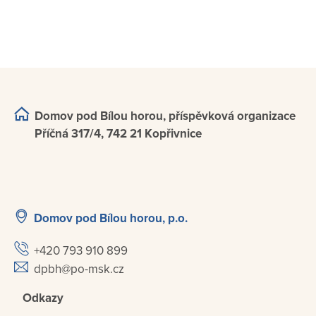
Domov pod Bílou horou, příspěvková organizace
Příčná 317/4, 742 21 Kopřivnice
Domov pod Bílou horou, p.o.
+420 793 910 899
dpbh@po-msk.cz
Odkazy