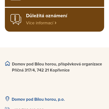
Důležitá oznámení
Více informací
Domov pod Bílou horou, příspěvková organizace
Příčná 317/4, 742 21 Kopřivnice
Domov pod Bílou horou, p.o.