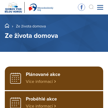
Ze života domova
Ze života domova
Plánované akce
Více informací
Proběhlé akce
Více informací