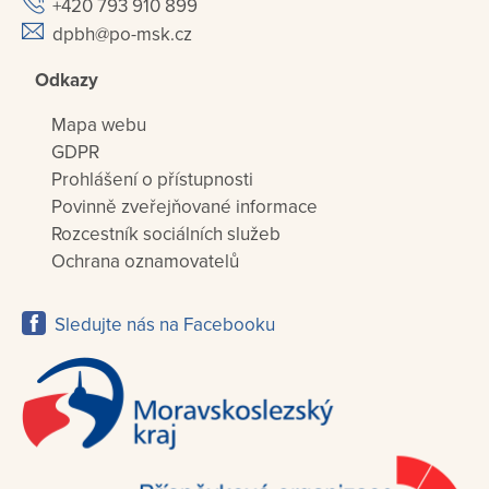
+420 793 910 899
dpbh@po-msk.cz
Odkazy
Mapa webu
GDPR
Prohlášení o přístupnosti
Povinně zveřejňované informace
Rozcestník sociálních služeb
Ochrana oznamovatelů
Sledujte nás na Facebooku