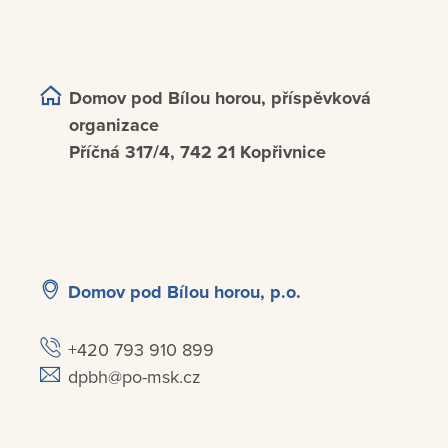
Domov pod Bílou horou, příspěvková
organizace
Příčná 317/4, 742 21 Kopřivnice
Domov pod Bílou horou, p.o.
+420 793 910 899
dpbh@po-msk.cz