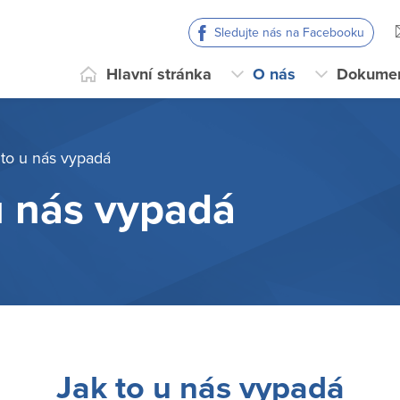
Sledujte nás na Facebooku
Hlavní stránka
O nás
Dokume
 to u nás vypadá
u nás vypadá
Jak to u nás vypadá