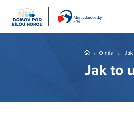
O nás
Jak
Jak to 