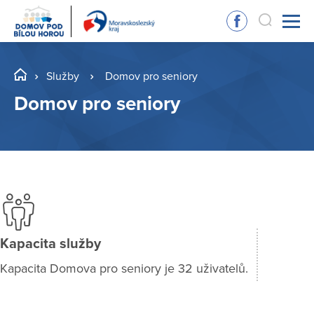
Služby
Domov pro seniory
Domov pro seniory
Kapacita služby
Kapacita Domova pro seniory je 32 uživatelů.