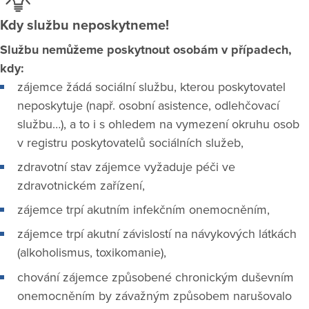
Kdy službu neposkytneme!
Službu nemůžeme poskytnout osobám v případech,
kdy:
zájemce žádá sociální službu, kterou poskytovatel
neposkytuje (např. osobní asistence, odlehčovací
službu…), a to i s ohledem na vymezení okruhu osob
v registru poskytovatelů sociálních služeb,
zdravotní stav zájemce vyžaduje péči ve
zdravotnickém zařízení,
zájemce trpí akutním infekčním onemocněním,
zájemce trpí akutní závislostí na návykových látkách
(alkoholismus, toxikomanie),
chování zájemce způsobené chronickým duševním
onemocněním by závažným způsobem narušovalo