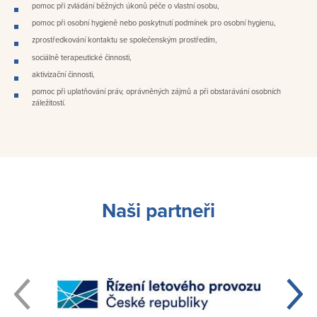
pomoc při zvládání běžných úkonů péče o vlastní osobu,
pomoc při osobní hygieně nebo poskytnutí podmínek pro osobní hygienu,
zprostředkování kontaktu se společenským prostředím,
sociálně terapeutické činnosti,
aktivizační činnosti,
pomoc při uplatňování práv, oprávněných zájmů a při obstarávání osobních
záležitostí.
Naši partneři