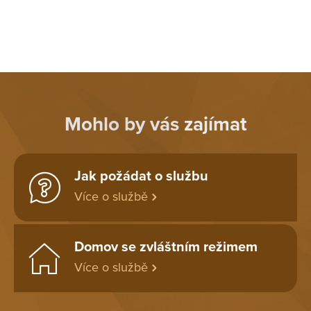
Mohlo by vás zajímat
Jak požádat o službu
Více o službě
Domov se zvláštním režimem
Více o službě