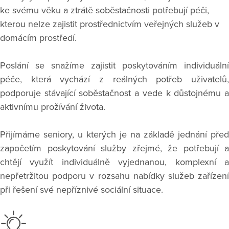
ke svému věku a ztrátě soběstačnosti potřebují péči,
kterou nelze zajistit prostřednictvím veřejných služeb v
domácím prostředí.
Poslání se snažíme zajistit poskytováním individuální
péče, která vychází z reálných potřeb uživatelů,
podporuje stávající soběstačnost a vede k důstojnému a
aktivnímu prožívání života.
Přijímáme seniory, u kterých je na základě jednání před
započetím poskytování služby zřejmé, že potřebují a
chtějí využít individuálně vyjednanou, komplexní a
nepřetržitou podporu v rozsahu nabídky služeb zařízení
při řešení své nepříznivé sociální situace.