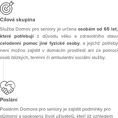
Cílová skupina
Služba Domov pro seniory je určena
osobám od 65 let
které potřebují
z důvodu věku a zdravotního stavu
celodenní pomoc jiné fyzické osoby
, a jejichž potřeb
není možno zajistit v domácím prostředí ani za pomoci
osob blízkých, terénní či ambulantní sociální služby.
Poslání
Posláním Domova pro seniory je zajistit podmínky pro
důstojný a spokojený život uživatelů, kteří již vzhledem