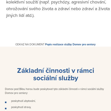
kolektivní soužití (např. psychózy, agresivní chování,
ohrožování svého života a zdraví nebo zdraví a života
jiných lidí atd.).
ODKAZ NA DOKUMENT
Popis realizace služby Domov pro seniory
Základní činnosti v rámci
sociální služby
Domov pod Bílou horou bude poskytovat tyto základní činnosti v rámci sociální služby
Domov pro seniory:
poskytnutí ubytování,
poskytnutí stravy,