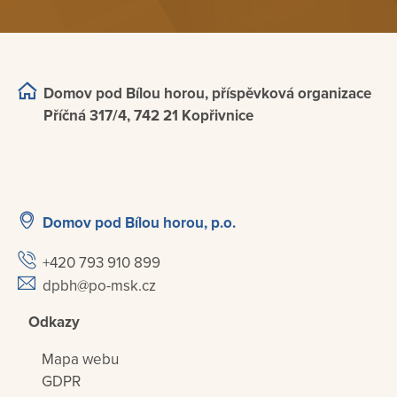
Domov pod Bílou horou, příspěvková organizace
Příčná 317/4, 742 21 Kopřivnice
Domov pod Bílou horou, p.o.
+420 793 910 899
dpbh@po-msk.cz
Odkazy
Mapa webu
GDPR