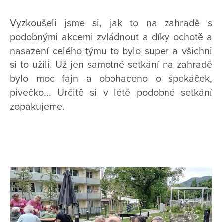
Vyzkoušeli jsme si, jak to na zahradě s
podobnými akcemi zvládnout a díky ochotě a
nasazení celého týmu to bylo super a všichni
si to užili. Už jen samotné setkání na zahradě
bylo moc fajn a obohaceno o špekáček,
pivečko... Určitě si v létě podobné setkání
zopakujeme.