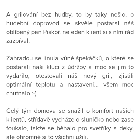
A grilování bez hudby, to by taky nešlo, o
hudební doprovod se skvěle postaral náš
oblíbený pan Piskoř, nejeden klient si s ním rád
zazpíval.
Zahradou se linula vůně špekáčků, o které se
postarali naši kluci z údržby a moc se jim to
vydařilo, otestovali náš nový gril, zjistili
optimální teplotu a nastavení... všem moc
chutnalo :-)
Celý tým domova se snažil o komfort našich
klientů, střídavě vycházelo sluníčko nebo zase
foukalo, takže se běhalo pro svetříky a deky,
ale ohromně si to všichni užili.