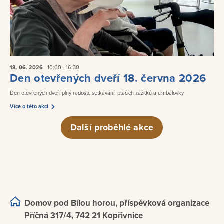
18. 06.
2026
10:00 - 16:30
Den otevřených dveří 18. června 2026
Den otevřených dveří plný radosti, setkávání, ptačích zážitků a cimbálovky
Více o této akci
Další proběhlé akce
Domov pod Bílou horou, příspěvková organizace
Příčná 317/4, 742 21 Kopřivnice