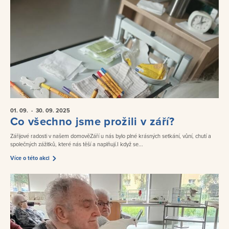
01. 09.
- 30. 09.
2025
Co všechno jsme prožili v září?
Zářijové radosti v našem domověZáří u nás bylo plné krásných setkání, vůní, chutí a
společných zážitků, které nás těší a naplňují.I když se...
Více o této akci