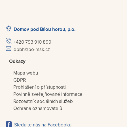
Domov pod Bílou horou, p.o.
+420 793 910 899
dpbh@po-msk.cz
Odkazy
Mapa webu
GDPR
Prohlášení o přístupnosti
Povinně zveřejňované informace
Rozcestník sociálních služeb
Ochrana oznamovatelů
Sledujte nás na Facebooku