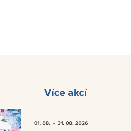
Více akcí
01. 08.
- 31. 08.
2026