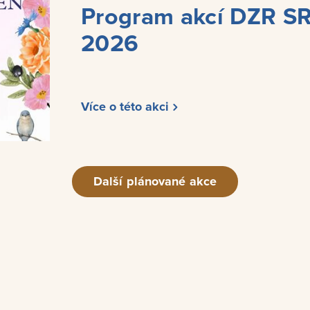
Program akcí DZR S
2026
Více o této akci
Další plánované akce