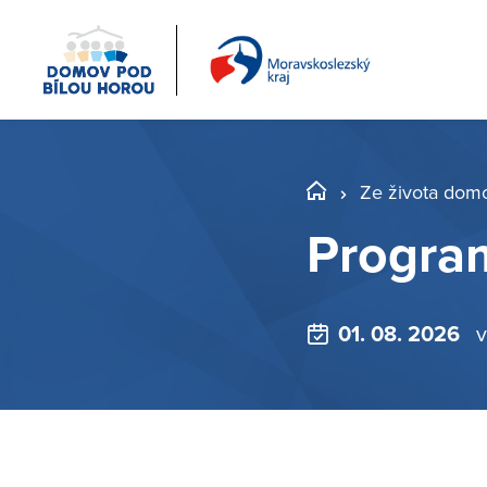
Ze života dom
Progra
01. 08. 2026
v