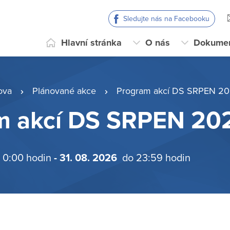
Sledujte nás na Facebooku
Hlavní stránka
O nás
Dokume
ova
Plánované akce
Program akcí DS SRPEN 2
m akcí DS SRPEN 20
 0:00 hodin
- 31. 08. 2026
do 23:59 hodin